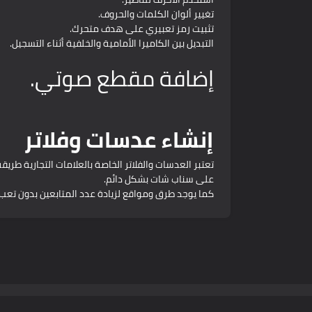
تغيير ألوان الكلمات والحروف.
تثبيت رمز تعبيري على هدف متحرك.
التبديل بين الكاميرا الأمامية والخلفية أثناء التسجيل.
إضافة مقطع صوتي.
إنشاء عدسات وفلاتر
تعتبر العدسات والفلاتر الخاصة بالعلامات التجارية ط
على سناب شات بشكل دائم.
كما يوجد طرق ومواقع لزيادة عدد المتابعين بدون تعب 