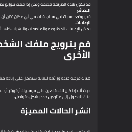
قد تكون هذه الطريقة قديمة ولكن إذا قمت بتوزيع بطا
البضائع
قم بوضع حسابك في سناب شات في أي مكان تظن أن المتا
الإعلانات
يمكن للإعلانات المطبوعة والملصقات والنشرات كلها أ
قم بترويج ملفك الشخ
الأخرى
هناك فرصة جيدة ورائعة للغاية ستعمل على زيادة متا
حيث أنه إذا كان لك متابعين على فيسبوك أو تويتر أو 
عنك للوصول إلى متابعين جدد بشكل متواصل.
انشر الحالات المميزة
المحتوى الجيد يقوم بـ زيادة متابعين سناب شات كما أ