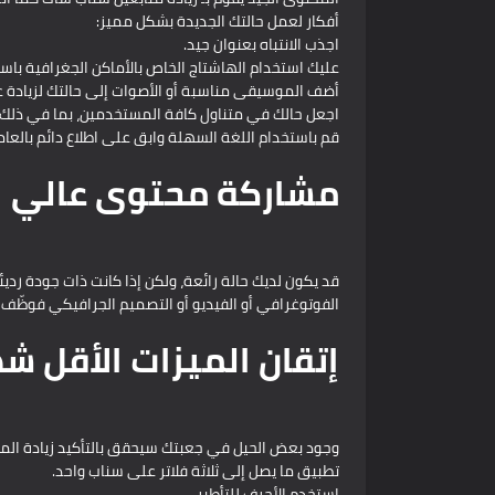
أفكار لعمل حالتك الجديدة بشكل مميز:
اجذب الانتباه بعنوان جيد.
عليك استخدام الهاشتاج الخاص بالأماكن الجغرافية باست
أضف الموسيقى مناسبة أو الأصوات إلى حالتك لزيادة ع
اجعل حالك في متناول كافة المستخدمين، بما في ذلك 
قم باستخدام اللغة السهلة وابق على اطلاع دائم بالعا
مشاركة محتوى عالي ا
قد يكون لديك حالة رائعة، ولكن إذا كانت ذات جودة رديئ
الفوتوغرافي أو الفيديو أو التصميم الجرافيكي فوظّف ال
إتقان الميزات الأقل ش
وجود بعض الحيل في جعبتك سيحقق بالتأكيد زيادة الم
تطبيق ما يصل إلى ثلاثة فلاتر على سناب واحد.
استخدم الأحرف للتأطير.