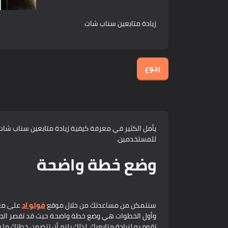
زيادة متابعين سناب شات
رجوع
يأمل الكثير في معرفة كيفية زيادة متابعين سناب ش
للمستخدمين.
وضع خطة واضحة
سنتمكن من مساعدتك من خلال موقع
فولو اد
على معر
وأول الخطوات هي وضع خطة واضحة حيث قد تقصر الجهود
تقوم به لزيادة متابعيك، لذلك يلزم أن تتضمن خطتك ما ي