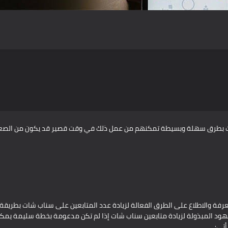
ات بطرق سهلة وبسيطة تمكنهم من عمل ذلك في وقت قصير قد يكون من الصعب 
فة والاطلاع على الطرق الفعالة لزيادة عدد المتابعين على سناب شات بطري
 المبذولة لزيادة متابعين سناب شات إذا لم تكن مدعومة بخطة سليمة يمكنك
أتي: