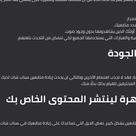
مرار.
دد متابعيك.
أولئك الذين يشاهدونها بدون وجود صوت.
مية والعبارات التي يستخدمها الجميع لكي تتمكن من التحدث بلغتهم.
لجودة
ة، فقد لا تجذب اهتمام الآخرين وبالتالي لن يحدث زيادة متابعين سناب شات لديك 
محترفين للقيام بذلك بدلًا منك.
هرة لينتشر المحتوى الخاص بك
تابعين بشكل كبير، بعض الحيل التي تساعدك على زيادة متابعيك في سناب شات 