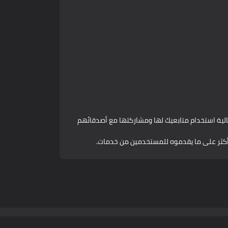
مالية استخدام متابعيك لها ومشاركتها مع أصدقائهم
 أكثر على ما يقدموه للمستخدمين من خدمات.