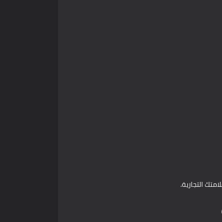
متك التجارية.