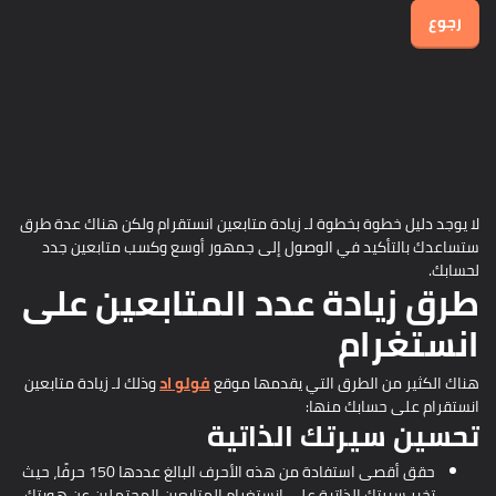
رجوع
لا يوجد دليل خطوة بخطوة لـ زيادة متابعين انستقرام ولكن هناك عدة طرق
ستساعدك بالتأكيد في الوصول إلى جمهور أوسع وكسب متابعين جدد
لحسابك.
طرق زيادة عدد المتابعين على
انستغرام
هناك الكثير من الطرق التي يقدمها موقع
فولو اد
وذلك لـ زيادة متابعين
انستقرام على حسابك منها:
تحسين سيرتك الذاتية
حقق أقصى استفادة من هذه الأحرف البالغ عددها 150 حرفًا، حيث
تخبر سيرتك الذاتية على انستغرام المتابعين المحتملين عن هويتك