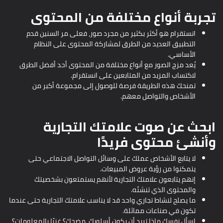
تجربة أنواع مختلفة من المحتوى
انستقرام هو أكثر بكثير من مجرد صور، فعلى مر السنين قدم
التطبيق العديد من الطرق لمشاركة المحتوى على النظام
الأساسي.
يُعد مزج الصور مع أنواع مختلفة من المحتوى أحد أفضل الطرق
لاكتساب المزيد من المتابعين على انستقرام.
تمنحك هذه الطريقة فرصة للوصول إلى مجموعة أكبر من
الأشخاص والتواصل معهم.
ابحث عن صوت علامتك التجارية
وأنشئ محتوى فريدًا
لا يتابع الأشخاص عملك على وسائل التواصل الاجتماعي حتى
يتمكنوا من رؤية عروض المبيعات.
إنهم يتابعون علامتك التجارية لأنهم يستمتعون بشخصيتك
والمحتوى الذي تنشئه.
ما يصلح لنشاط تجاري واحد قد لا يناسب علامتك التجارية حتى عندما
تكون في صناعات مماثلة.
اسأل نفسك ماذا تريد أن يكون أسلوبك، مضحك؟ غنيًا بالمعلومات؟